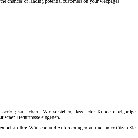
 the chances of landing potential customers on your webpages.
erfolg zu sichern. Wir verstehen, dass jeder Kunde einzigartige
zifischen Bedürfnisse eingehen.
flexibel an Ihre Wünsche und Anforderungen an und unterstützen Sie