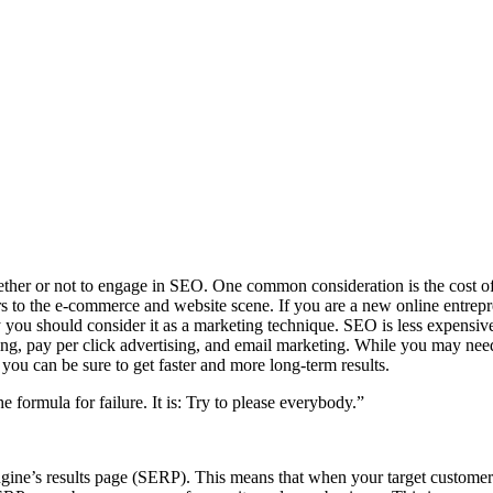
hether or not to engage in SEO. One common consideration is the cost of
 the e-commerce and website scene. If you are a new online entrepreneu
ou should consider it as a marketing technique. SEO is less expensive 
ng, pay per click advertising, and email marketing. While you may need
you can be sure to get faster and more long-term results.
e formula for failure. It is: Try to please everybody.”
ine’s results page (SERP). This means that when your target customers 