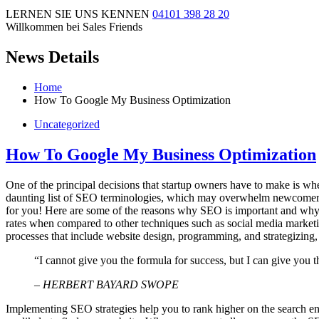
LERNEN SIE UNS KENNEN
04101 398 28 20
Willkommen bei Sales Friends
News Details
Home
How To Google My Business Optimization
Uncategorized
How To Google My Business Optimization
One of the principal decisions that startup owners have to make is w
daunting list of SEO terminologies, which may overwhelm newcomers to
for you! Here are some of the reasons why SEO is important and why y
rates when compared to other techniques such as social media marketi
processes that include website design, programming, and strategizing, 
“I cannot give you the formula for success, but I can give you th
– HERBERT BAYARD SWOPE
Implementing SEO strategies help you to rank higher on the search eng