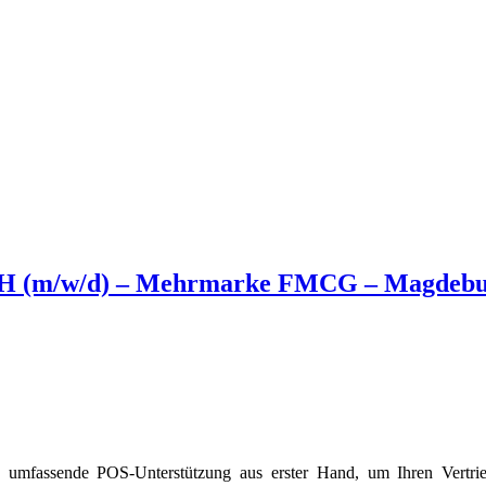
 LEH (m/w/d) – Mehrmarke FMCG – Magdebu
 umfassende POS-Unterstützung aus erster Hand, um Ihren Vertriebs