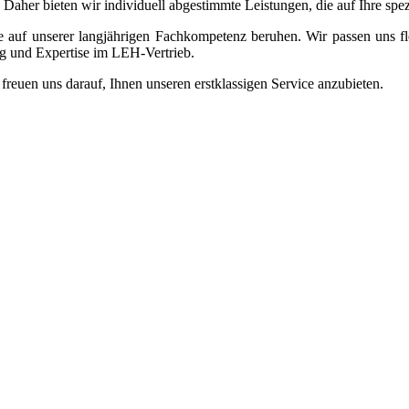
Daher bieten wir individuell abgestimmte Leistungen, die auf Ihre spe
 die auf unserer langjährigen Fachkompetenz beruhen. Wir passen uns 
ng und Expertise im LEH-Vertrieb.
freuen uns darauf, Ihnen unseren erstklassigen Service anzubieten.