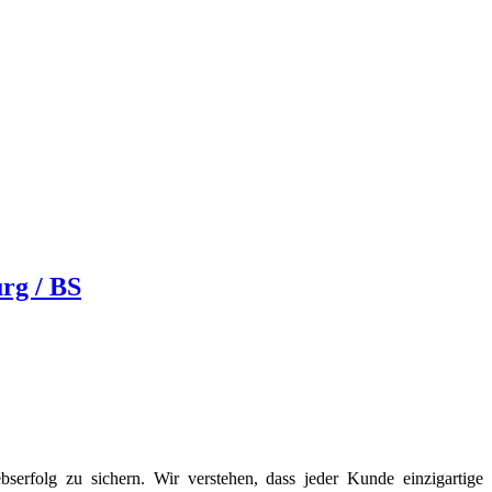
rg / BS
erfolg zu sichern. Wir verstehen, dass jeder Kunde einzigartige